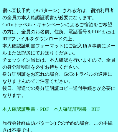
宿へ直接予約（Bパターン）される方は、宿泊利用者
の全員の本人確認証明書が必要になります。
GoToトラベル・キャンペーンによるご宿泊をご希望
の方は、全員のお名前、住所、電話番号をPDFまたは
RTFファイルをダウンロードの上、
本人確認証明書フォーマットにご記入頂き事前にメー
ルまたはFAXにてお送りください。
チェックイン当日は、本人確認を行いますので、全員
の身分証明証を必ずお持ちください。
身分証明証をお忘れの場合、GoToトラベルの適用に
なりませんのでご注意ください。
後日、郵送での身分証明証コピー送付手続きが必要に
なります。
本人確認証明書・PDF
本人確認証明書・RTF
旅行会社経由(Aパターン)での予約の場合、この手続
きは不要です。